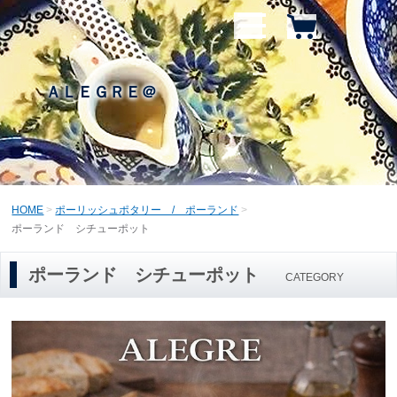
ＡＬＥＧＲＥ＠
HOME
ポーリッシュポタリー / ポーランド
ポーランド シチューポット
ポーランド シチューポット
CATEGORY