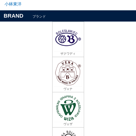
小林東洋
BRAND
ブランド
ザクワディ
ヴェナ
ヴェザ