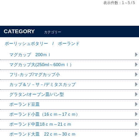
表示件数：1～5 / 5
CATEGORY
カテゴリー
ポーリッシュポタリー / ポーランド
マグカップ 200ｍｌ
マグカップ大(250ml～600ｍｌ）
フリ-カップ/マグカップ小
カップ＆ソ－サ－/デミタスカップ
グラタン/オーブン皿/パン型
ポーランド豆皿
ポーランド小皿（16ｃｍ～17ｃｍ）
ポーランド中皿18ｃｍ～21ｃｍ
ポーランド大皿 22ｃｍ～30ｃｍ