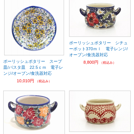
ポーリッシュポタリー シチュ
ーポット370ｍｌ 電子レンジ/
オーブン/食洗器対応
ポーリッシュポタリー スープ
8,800円
（税込み）
皿/パスタ皿 22.5ｃｍ 電子レ
ンジ/オーブン/食洗器対応
10,010円
（税込み）