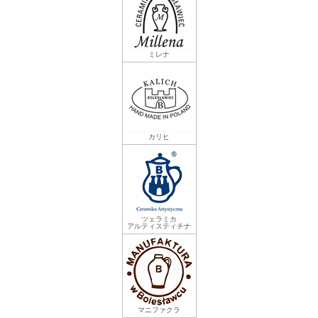
ミレナ
カリヒ
ツェラミカ
アルティスティチナ
マニファクラ