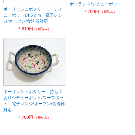
ポーランド/シチューポット
ポーリッシュポタリー シチ
7,700円
（税込み）
ューポット14.5ｃｍ 電子レン
ジ/オーブン/食洗器対応
7,810円
（税込み）
ポーリッシュポタリー 持ち手
ありシチューポット/スープポッ
ト 電子レンジ/オーブン/食洗器
対応
7,700円
（税込み）