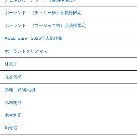
ポーランド （チェリー柄）会員様限定
ポーランド （ゴージャス柄）会員様限定
Awabi ware 2026年人気作家
ポーランドクリスマス
林京子
九谷青窯
赤地 径/赤地健
赤木明登
木村宜正
和食器