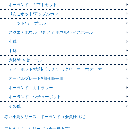
ポーランド ギフトセット
りんごポット/アップルポット
ココット/ミニボウル
スクエアボウル /タフィ-ボウル/ライスボール
小鉢
中鉢
大鉢/キャセロール
ティーポット/徳利/ピッチャー/クリーマー/ウオーマー
オーバルプレート/楕円皿/長皿
ポーランド カトラリー
ポーランド シチューポット
その他
赤い小鳥シリーズ ポーランド（会員様限定）
アヒルさん シリーズ（会員様限定）