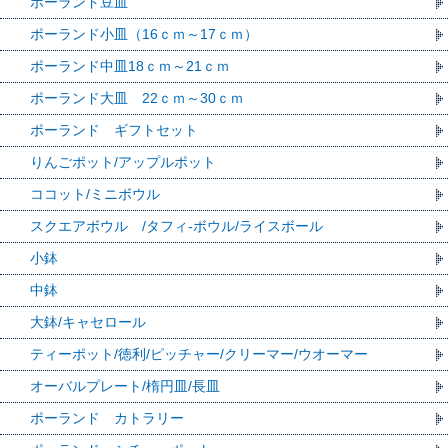
ポーランド豆皿
ポーランド小皿（16ｃｍ～17ｃｍ）
ポーランド中皿18ｃｍ～21ｃｍ
ポーランド大皿 22ｃｍ～30ｃｍ
ポーランド ギフトセット
りんごポット/アップルポット
ココット/ミニボウル
スクエアボウル /タフィ-ボウル/ライスボール
小鉢
中鉢
大鉢/キャセロール
ティーポット/徳利/ピッチャー/クリーマー/ウオーマー
オーバルプレート/楕円皿/長皿
ポーランド カトラリー