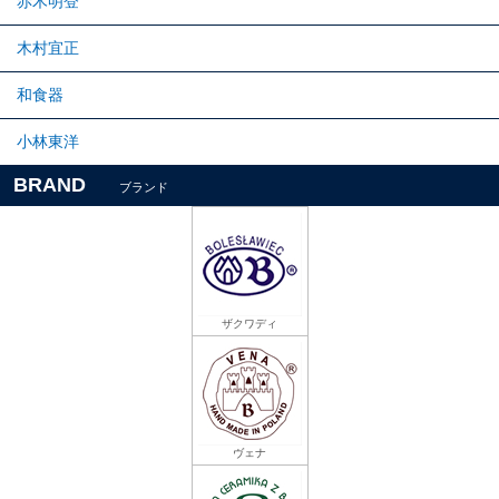
赤木明登
木村宜正
和食器
小林東洋
BRAND
ブランド
ザクワディ
ヴェナ