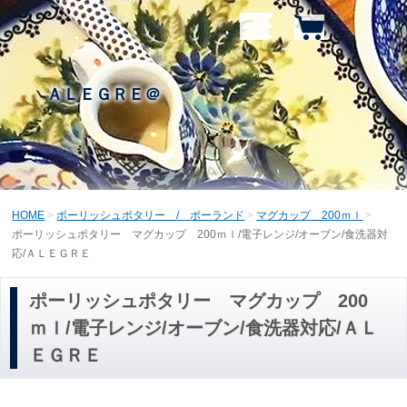
ＡＬＥＧＲＥ＠
HOME
ポーリッシュポタリー / ポーランド
マグカップ 200ｍｌ
ポーリッシュポタリー マグカップ 200ｍｌ/電子レンジ/オーブン/食洗器対
応/ＡＬＥＧＲＥ
ポーリッシュポタリー マグカップ 200
ｍｌ/電子レンジ/オーブン/食洗器対応/ＡＬ
ＥＧＲＥ