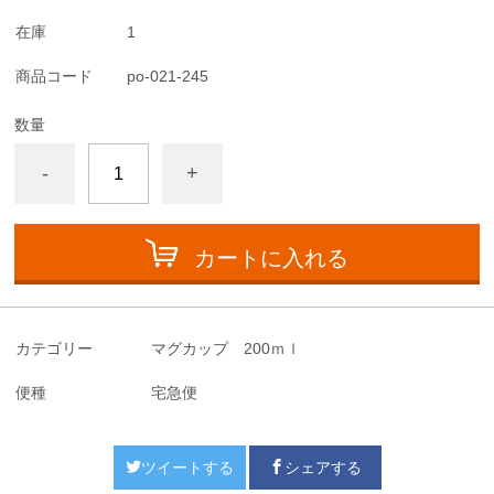
在庫
1
商品コード
po-021-245
数量
-
+
カートに入れる
カテゴリー
マグカップ 200ｍｌ
便種
宅急便
ツイートする
シェアする