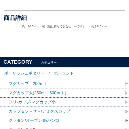
商品詳細
約 10.5ｃｍ 幅（幅は持ちてを含むｃｍです） ｘ高さ8.5ｃｍ
CATEGORY
カテゴリー
ポーリッシュポタリー / ポーランド
マグカップ 200ｍｌ
マグカップ大(250ml～600ｍｌ）
フリ-カップ/マグカップ小
カップ＆ソ－サ－/デミタスカップ
グラタン/オーブン皿/パン型