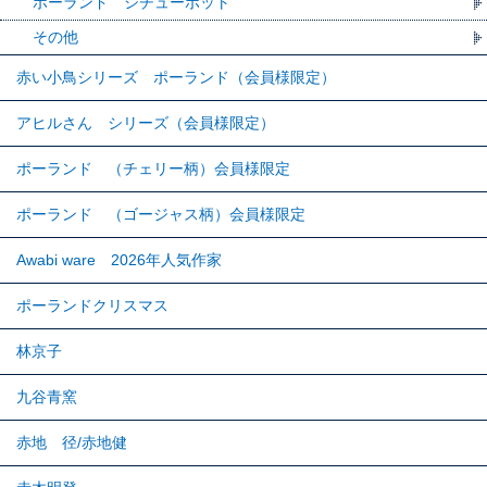
ポーランド シチューポット
その他
赤い小鳥シリーズ ポーランド（会員様限定）
アヒルさん シリーズ（会員様限定）
ポーランド （チェリー柄）会員様限定
ポーランド （ゴージャス柄）会員様限定
Awabi ware 2026年人気作家
ポーランドクリスマス
林京子
九谷青窯
赤地 径/赤地健