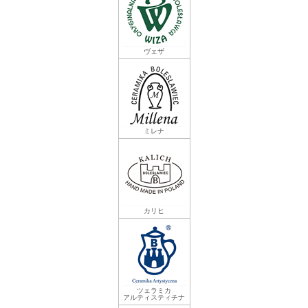
ヴェザ
ミレナ
カリヒ
ツェラミカ
アルティスティチナ