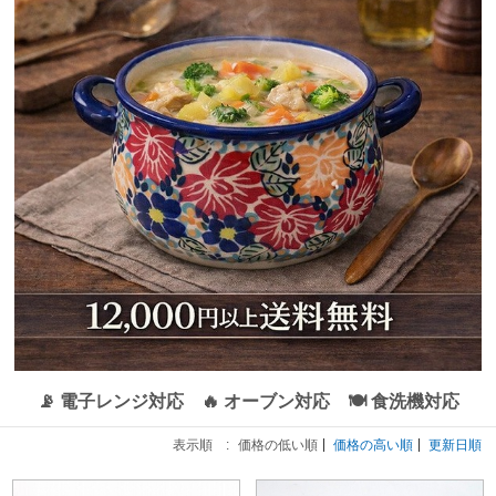
📡 電子レンジ対応 🔥 オーブン対応 🍽 食洗機対応
表示順 :
価格の低い順
価格の高い順
更新日順