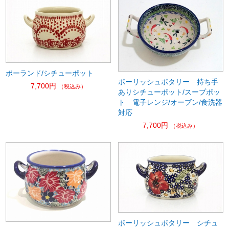
ポーランド/シチューポット
ポーリッシュポタリー 持ち手
7,700円
（税込み）
ありシチューポット/スープポッ
ト 電子レンジ/オーブン/食洗器
対応
7,700円
（税込み）
ポーリッシュポタリー シチュ