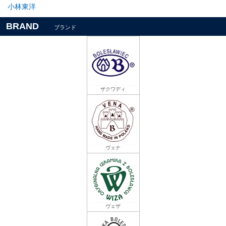
小林東洋
BRAND
ブランド
ザクワディ
ヴェナ
ヴェザ