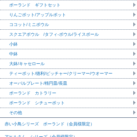
ポーランド ギフトセット
りんごポット/アップルポット
ココット/ミニボウル
スクエアボウル /タフィ-ボウル/ライスボール
小鉢
中鉢
大鉢/キャセロール
ティーポット/徳利/ピッチャー/クリーマー/ウオーマー
オーバルプレート/楕円皿/長皿
ポーランド カトラリー
ポーランド シチューポット
その他
赤い小鳥シリーズ ポーランド（会員様限定）
アヒルさん シリーズ（会員様限定）