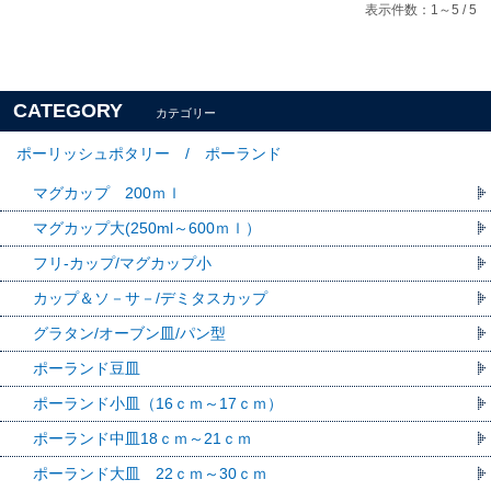
表示件数：1～5 / 5
CATEGORY
カテゴリー
ポーリッシュポタリー / ポーランド
マグカップ 200ｍｌ
マグカップ大(250ml～600ｍｌ）
フリ-カップ/マグカップ小
カップ＆ソ－サ－/デミタスカップ
グラタン/オーブン皿/パン型
ポーランド豆皿
ポーランド小皿（16ｃｍ～17ｃｍ）
ポーランド中皿18ｃｍ～21ｃｍ
ポーランド大皿 22ｃｍ～30ｃｍ