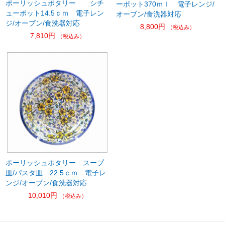
ポーリッシュポタリー シチ
ーポット370ｍｌ 電子レンジ/
ューポット14.5ｃｍ 電子レン
オーブン/食洗器対応
ジ/オーブン/食洗器対応
8,800円
（税込み）
7,810円
（税込み）
ポーリッシュポタリー スープ
皿/パスタ皿 22.5ｃｍ 電子レ
ンジ/オーブン/食洗器対応
10,010円
（税込み）