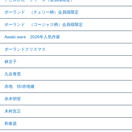
ポーランド （チェリー柄）会員様限定
ポーランド （ゴージャス柄）会員様限定
Awabi ware 2026年人気作家
ポーランドクリスマス
林京子
九谷青窯
赤地 径/赤地健
赤木明登
木村宜正
和食器