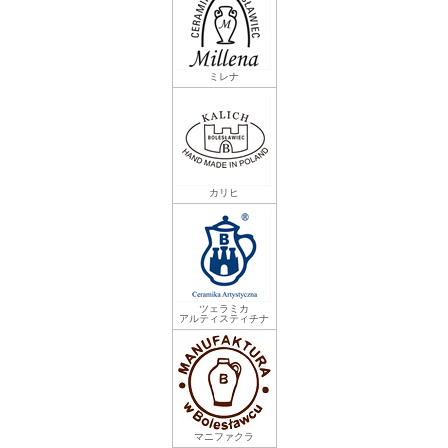
ミレナ
カリヒ
ツェラミカ
アルティスティチナ
マニファクラ