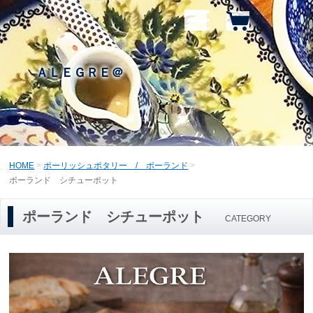
ＡＬＥＧＲＥ＠
HOME
ポーリッシュポタリー / ポーランド
ポーランド シチューポット
ポーランド シチューポット
CATEGORY