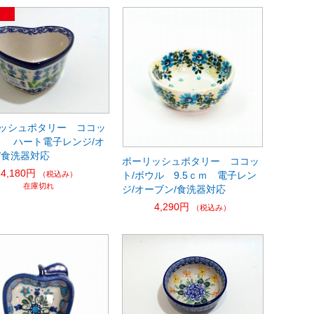
ッシュポタリー ココッ
鉢 ハート電子レンジ/オ
/食洗器対応
ポーリッシュポタリー ココッ
4,180円
（税込み）
ト/ボウル 9.5ｃｍ 電子レン
在庫切れ
ジ/オーブン/食洗器対応
4,290円
（税込み）