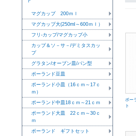
ド
マグカップ 200ｍｌ
マグカップ大(250ml～600ｍｌ）
フリ-カップ/マグカップ小
カップ＆ソ－サ－/デミタスカッ
プ
グラタン/オーブン皿/パン型
ポーランド豆皿
ポーランド小皿（16ｃｍ～17ｃ
ｍ）
ポー
ポーランド中皿18ｃｍ～21ｃｍ
ト
ポーランド大皿 22ｃｍ～30ｃ
ｍ
ポーランド ギフトセット