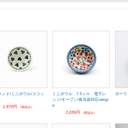
ランド/ミニボウル/ココッ
ミニボウル 7.5ｃｍ 電子レ
ポーラ
ンジ/オーブン/食洗器対応/alegr
e
1,870円
（税込み）
2,035円
（税込み）