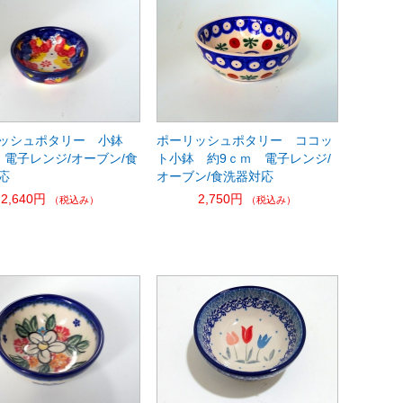
ッシュポタリー 小鉢
ポーリッシュポタリー ココッ
 電子レンジ/オーブン/食
ト小鉢 約9ｃｍ 電子レンジ/
応
オーブン/食洗器対応
2,640円
2,750円
（税込み）
（税込み）