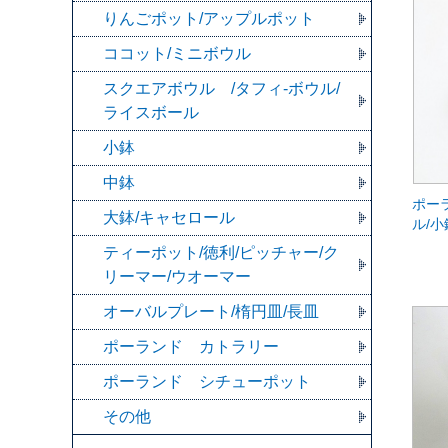
りんごポット/アップルポット
ココット/ミニボウル
スクエアボウル /タフィ-ボウル/
ライスボール
小鉢
中鉢
ポー
大鉢/キャセロール
ル/小
ティーポット/徳利/ピッチャー/ク
リーマー/ウオーマー
オーバルプレート/楕円皿/長皿
ポーランド カトラリー
ポーランド シチューポット
その他