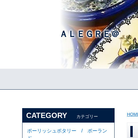
ＡＬＥＧＲＥ＠
CATEGORY
HOM
カテゴリー
ポーリッシュポタリー / ポーラン