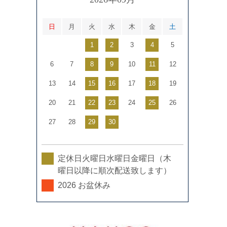
日
月
火
水
木
金
土
1
2
3
4
5
6
7
8
9
10
11
12
13
14
15
16
17
18
19
20
21
22
23
24
25
26
27
28
29
30
定休日火曜日水曜日金曜日（木
曜日以降に順次配送致します）
2026 お盆休み