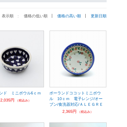
表示順 :
価格の低い順
価格の高い順
更新日順
ンド ミニボウル6ｃｍ
ポーランドココットミニボウ
ル 10ｃｍ 電子レンジ/オー
2,035円
（税込み）
ブン/食洗器対応/ＡＬＥＧＲＥ
2,365円
（税込み）