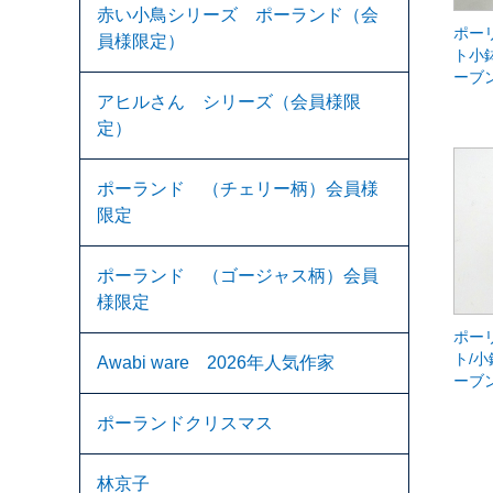
赤い小鳥シリーズ ポーランド（会
ポー
員様限定）
ト小鉢
ーブ
アヒルさん シリーズ（会員様限
定）
ポーランド （チェリー柄）会員様
限定
ポーランド （ゴージャス柄）会員
様限定
ポー
ト/小
Awabi ware 2026年人気作家
ーブ
ポーランドクリスマス
林京子