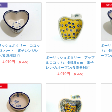
リッシュポタリー ココッ
ポーリ
小鉢 ハート 電子レンジ/オ
ト/小
ン/食洗器対応
ーブン
ポーリッシュポタリー アップ
4,070円
（税込み）
ルココット/小鉢9.5ｃｍ 電子
レンジ/オーブン/食洗器対応
4,070円
（税込み）