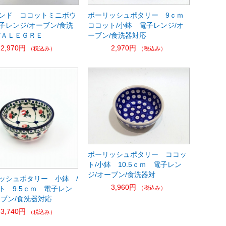
ンド ココットミニボウ
ポーリッシュポタリー 9ｃｍ
子レンジ/オーブン/食洗
ココット/小鉢 電子レンジ/オ
/ＡＬＥＧＲＥ
ーブン/食洗器対応
2,970円
2,970円
（税込み）
（税込み）
ポーリッシュポタリー ココッ
ト/小鉢 10.5ｃｍ 電子レン
ジ/オーブン/食洗器対
ッシュポタリー 小鉢 /
3,960円
（税込み）
ト 9.5ｃｍ 電子レン
ーブン/食洗器対応
3,740円
（税込み）