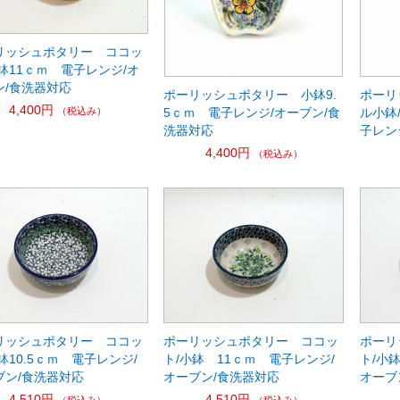
リッシュポタリー ココッ
鉢11ｃｍ 電子レンジ/オ
ン/食洗器対応
ポーリッシュポタリー 小鉢9.
ポーリ
4,400円
（税込み）
5ｃｍ 電子レンジ/オーブン/食
ル小鉢
洗器対応
子レン
4,400円
（税込み）
リッシュポタリー ココッ
ポーリッシュポタリー ココッ
ポーリ
鉢10.5ｃｍ 電子レンジ/
ト/小鉢 11ｃｍ 電子レンジ/
ト/小鉢
ブン/食洗器対応
オーブン/食洗器対応
オーブ
4,510円
4,510円
（税込み）
（税込み）