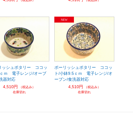
リッシュポタリー ココッ
ポーリッシュポタリー ココッ
5ｃｍ 電子レンジ/オーブ
ト/小鉢9.5ｃｍ 電子レンジ/オ
食洗器対応
ーブン/食洗器対応
4,510円
4,510円
（税込み）
（税込み）
在庫切れ
在庫切れ