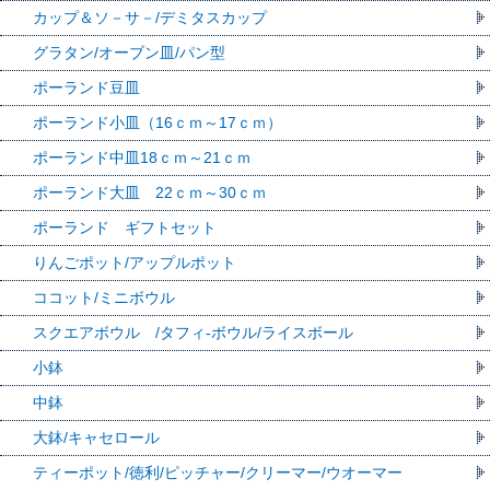
カップ＆ソ－サ－/デミタスカップ
グラタン/オーブン皿/パン型
ポーランド豆皿
ポーランド小皿（16ｃｍ～17ｃｍ）
ポーランド中皿18ｃｍ～21ｃｍ
ポーランド大皿 22ｃｍ～30ｃｍ
ポーランド ギフトセット
りんごポット/アップルポット
ココット/ミニボウル
スクエアボウル /タフィ-ボウル/ライスボール
小鉢
中鉢
大鉢/キャセロール
ティーポット/徳利/ピッチャー/クリーマー/ウオーマー