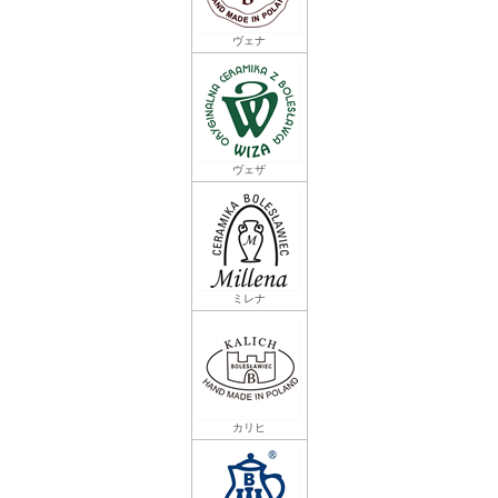
ヴェナ
ヴェザ
ミレナ
カリヒ