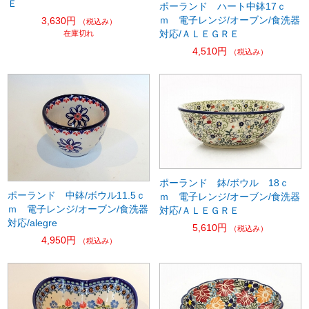
Ｅ
ポーランド ハート中鉢17ｃ
ｍ 電子レンジ/オーブン/食洗器
3,630円
（税込み）
対応/ＡＬＥＧＲＥ
在庫切れ
4,510円
（税込み）
ポーランド 鉢/ボウル 18ｃ
ポーランド 中鉢/ボウル11.5ｃ
ｍ 電子レンジ/オーブン/食洗器
ｍ 電子レンジ/オーブン/食洗器
対応/ＡＬＥＧＲＥ
対応/alegre
5,610円
（税込み）
4,950円
（税込み）