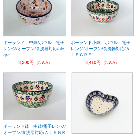
ポーランド 中鉢/ボウル 電子
ポーランド小鉢 ボウル 電子
レンジ/オーブン/食洗器対応/ale
レンジ/オーブン/食洗器対応/Ａ
gre
ＬＥＧＲＥ
3,300円
3,410円
（税込み）
（税込み）
ポーランド鉢 中鉢/電子レンジ/
オーブン/食洗器対応/ＡＬＥＧＲ