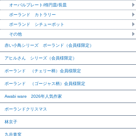
オーバルプレート/楕円皿/長皿
ポーランド カトラリー
ポーランド シチューポット
その他
赤い小鳥シリーズ ポーランド（会員様限定）
アヒルさん シリーズ（会員様限定）
ポーランド （チェリー柄）会員様限定
ポーランド （ゴージャス柄）会員様限定
Awabi ware 2026年人気作家
ポーランドクリスマス
林京子
九谷青窯