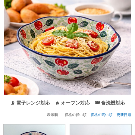
📡 電子レンジ対応 🔥 オーブン対応 🍽 食洗機対応
表示順 :
価格の低い順
価格の高い順
更新日順