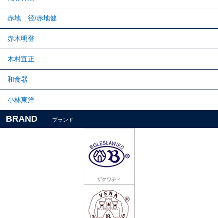
赤地 径/赤地健
赤木明登
木村宜正
和食器
小林東洋
BRAND
ブランド
ザクワディ