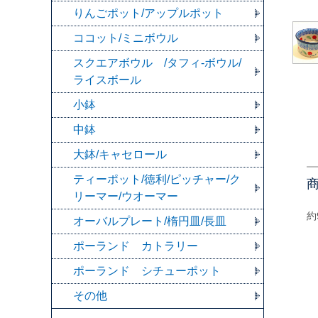
りんごポット/アップルポット
ココット/ミニボウル
スクエアボウル /タフィ-ボウル/
ライスボール
小鉢
中鉢
大鉢/キャセロール
ティーポット/徳利/ピッチャー/ク
リーマー/ウオーマー
約
オーバルプレート/楕円皿/長皿
ポーランド カトラリー
ポーランド シチューポット
その他