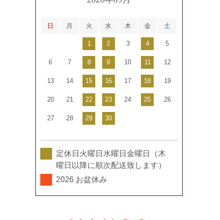
日
月
火
水
木
金
土
1
2
3
4
5
6
7
8
9
10
11
12
13
14
15
16
17
18
19
20
21
22
23
24
25
26
27
28
29
30
定休日火曜日水曜日金曜日（木
曜日以降に順次配送致します）
2026 お盆休み