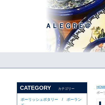
ＡＬＥＧＲＥ＠
CATEGORY
HOM
カテゴリー
ポー
ポーリッシュポタリー / ポーラン