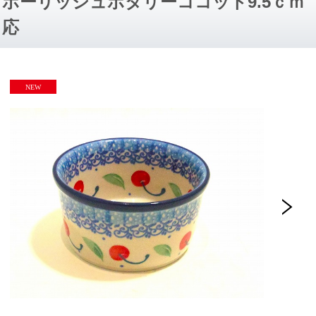
ポーリッシュポタリーココット9.5ｃｍ
応