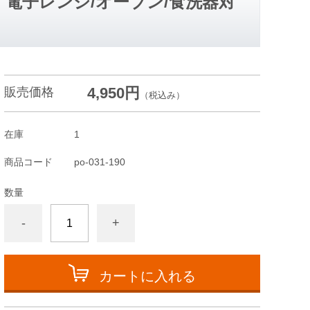
 電子レンジ/オーブン/食洗器対
4,950円
販売価格
（税込み）
在庫
1
商品コード
po-031-190
数量
-
+
カートに入れる