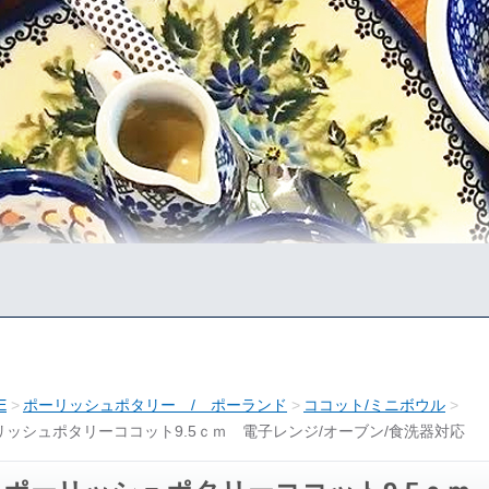
E
ポーリッシュポタリー / ポーランド
ココット/ミニボウル
リッシュポタリーココット9.5ｃｍ 電子レンジ/オーブン/食洗器対応