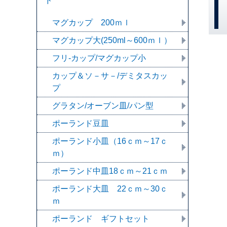
ド
マグカップ 200ｍｌ
マグカップ大(250ml～600ｍｌ）
フリ-カップ/マグカップ小
カップ＆ソ－サ－/デミタスカッ
プ
グラタン/オーブン皿/パン型
ポーランド豆皿
ポーランド小皿（16ｃｍ～17ｃ
ｍ）
ポーランド中皿18ｃｍ～21ｃｍ
ポーランド大皿 22ｃｍ～30ｃ
ｍ
ポーランド ギフトセット