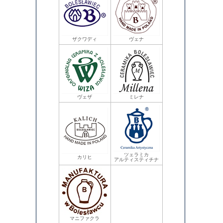
ザクワディ
ヴェナ
ヴェザ
ミレナ
ツェラミカ
カリヒ
アルティスティチナ
マニファクラ