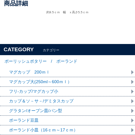
商品詳細
約9.5ｃｍ 幅 ｘ高さ5.5ｃｍ
CATEGORY
カテゴリー
ポーリッシュポタリー / ポーランド
マグカップ 200ｍｌ
マグカップ大(250ml～600ｍｌ）
フリ-カップ/マグカップ小
カップ＆ソ－サ－/デミタスカップ
グラタン/オーブン皿/パン型
ポーランド豆皿
ポーランド小皿（16ｃｍ～17ｃｍ）