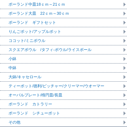
ポーランド中皿18ｃｍ～21ｃｍ
ポーランド大皿 22ｃｍ～30ｃｍ
ポーランド ギフトセット
りんごポット/アップルポット
ココット/ミニボウル
スクエアボウル /タフィ-ボウル/ライスボール
小鉢
中鉢
大鉢/キャセロール
ティーポット/徳利/ピッチャー/クリーマー/ウオーマー
オーバルプレート/楕円皿/長皿
ポーランド カトラリー
ポーランド シチューポット
その他