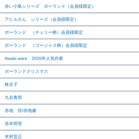
赤い小鳥シリーズ ポーランド（会員様限定）
アヒルさん シリーズ（会員様限定）
ポーランド （チェリー柄）会員様限定
ポーランド （ゴージャス柄）会員様限定
Awabi ware 2026年人気作家
ポーランドクリスマス
林京子
九谷青窯
赤地 径/赤地健
赤木明登
木村宜正