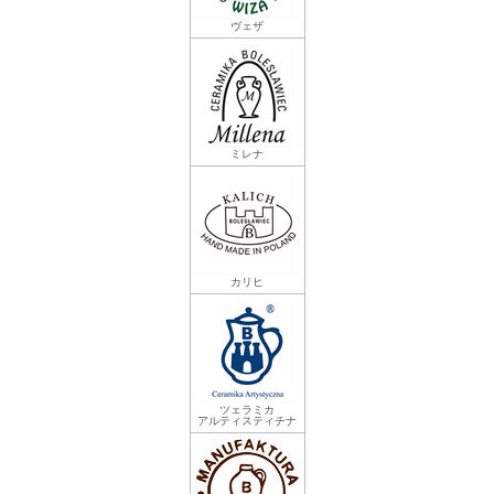
ヴェザ
ミレナ
カリヒ
ツェラミカ
アルティスティチナ