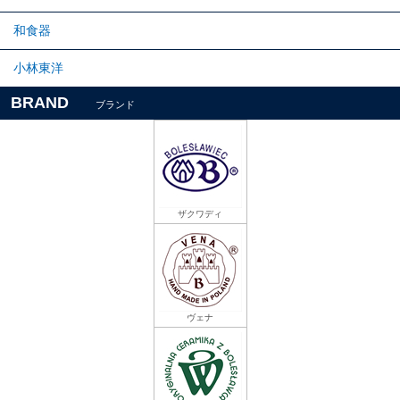
和食器
小林東洋
BRAND
ブランド
ザクワディ
ヴェナ