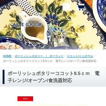
ＡＬＥＧＲＥ＠
HOME
ポーリッシュポタリー / ポーランド
ココット/ミニボウル
ポーリッシュポタリーココット9.5ｃｍ 電子レンジ/オーブン/食洗器対応
ポーリッシュポタリーココット9.5ｃｍ 電
子レンジ/オーブン/食洗器対応